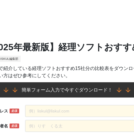
2025年最新版】経理ソフトおすす
ISKUL編集部
で紹介している経理ソフトおすすめ15社分の比較表をダウン
い方はぜひ参考にしてください。
簡単フォーム入力で今すぐダウンロード！
レス
必須
者名
必須