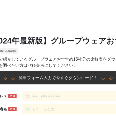
2024年最新版】グループウェアお
ISKUL編集部
で紹介しているグループウェアおすすめ15社分の比較表をダ
を調べたい方はぜひ参考にしてください。
簡単フォーム入力で今すぐダウンロード！
レス
必須
者名
必須