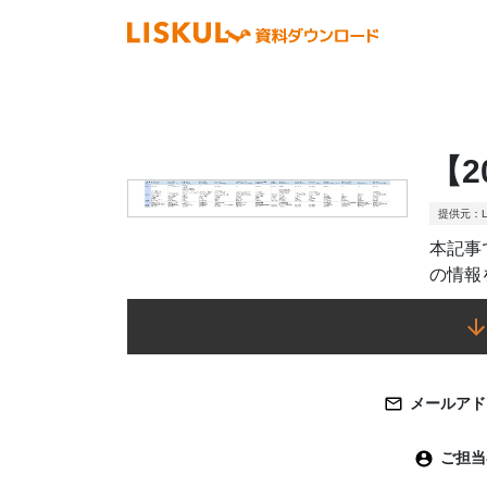
【
提供元：L
本記事
の情報
メールアド
ご担当