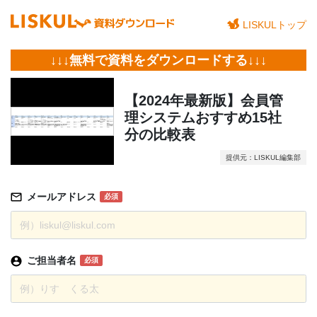
LISKULトップ
↓↓↓無料で資料をダウンロードする↓↓↓
【2024年最新版】会員管
理システムおすすめ15社
分の比較表
提供元：LISKUL編集部
メールアドレス
必須
ご担当者名
必須