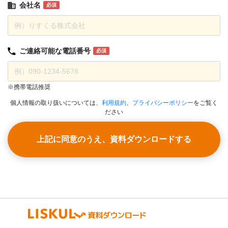
会社名
必須
ご連絡可能な
電話番号
必須
※携帯電話推奨
個人情報の取り扱いについては、
利用規約
、
プライバシーポリシー
をご覧く
ださい
上記に同意のうえ、資料ダウンロードする