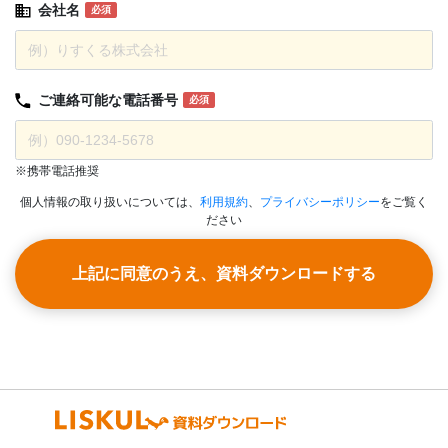
会社名
必須
ご連絡可能な
電話番号
必須
※携帯電話推奨
個人情報の取り扱いについては、
利用規約
、
プライバシーポリシー
をご覧く
ださい
上記に同意のうえ、資料ダウンロードする