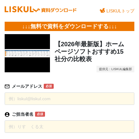
LISKULトップ
↓↓↓無料で資料をダウンロードする↓↓↓
【2026年最新版】ホーム
ページソフトおすすめ15
社分の比較表
提供元：LISKUL編集部
メールアドレス
必須
ご担当者名
必須