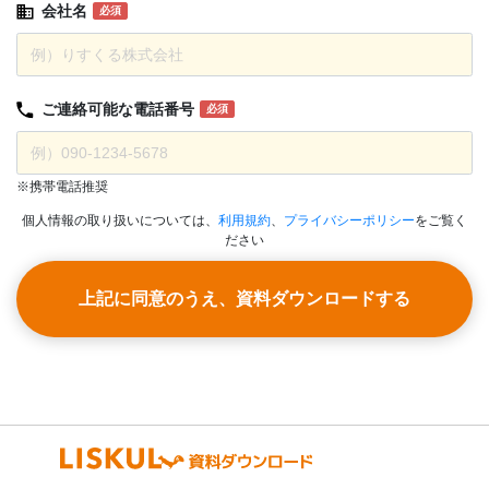
会社名
必須
ご連絡可能な
電話番号
必須
※携帯電話推奨
個人情報の取り扱いについては、
利用規約
、
プライバシーポリシー
をご覧く
ださい
上記に同意のうえ、資料ダウンロードする