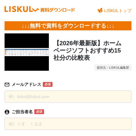
LISKULトップ
↓↓↓無料で資料をダウンロードする↓↓↓
【2026年最新版】ホーム
ページソフトおすすめ15
社分の比較表
提供元：LISKUL編集部
メールアドレス
必須
ご担当者名
必須