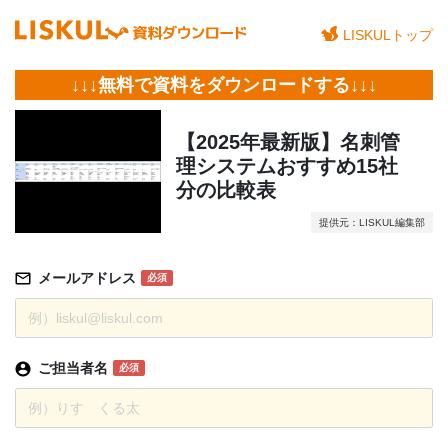
LISKULトップ
↓↓↓無料で資料をダウンロードする↓↓↓
【2025年最新版】名刺管
理システムおすすめ15社
分の比較表
提供元：LISKUL編集部
メールアドレス
必須
ご担当者名
必須