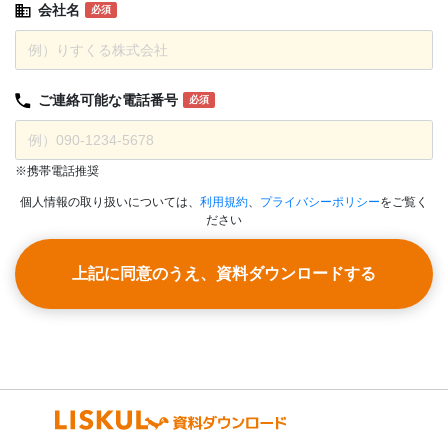
会社名
必須
ご連絡可能な
電話番号
必須
※携帯電話推奨
個人情報の取り扱いについては、
利用規約
、
プライバシーポリシー
をご覧く
ださい
上記に同意のうえ、資料ダウンロードする