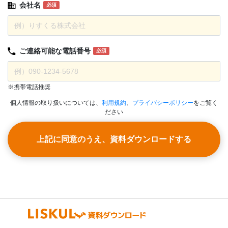
会社名
必須
ご連絡可能な
電話番号
必須
※携帯電話推奨
個人情報の取り扱いについては、
利用規約
、
プライバシーポリシー
をご覧く
ださい
上記に同意のうえ、資料ダウンロードする