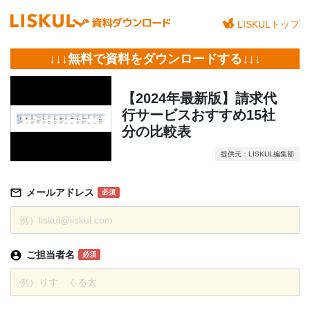
LISKULトップ
↓↓↓無料で資料をダウンロードする↓↓↓
【2024年最新版】請求代
行サービスおすすめ15社
分の比較表
提供元：LISKUL編集部
メールアドレス
必須
ご担当者名
必須