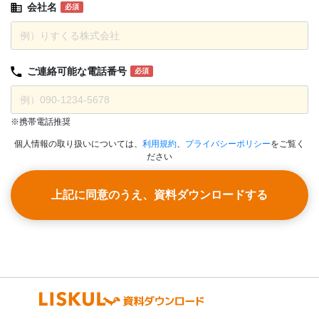
会社名
必須
ご連絡可能な
電話番号
必須
※携帯電話推奨
個人情報の取り扱いについては、
利用規約
、
プライバシーポリシー
をご覧く
ださい
上記に同意のうえ、資料ダウンロードする