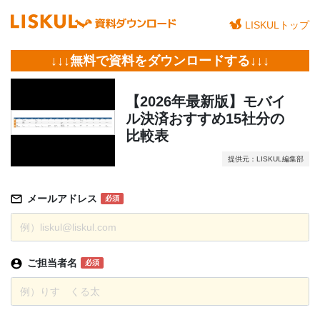
LISKULトップ
↓↓↓無料で資料をダウンロードする↓↓↓
【2026年最新版】モバイ
ル決済おすすめ15社分の
比較表
提供元：LISKUL編集部
メールアドレス
必須
ご担当者名
必須