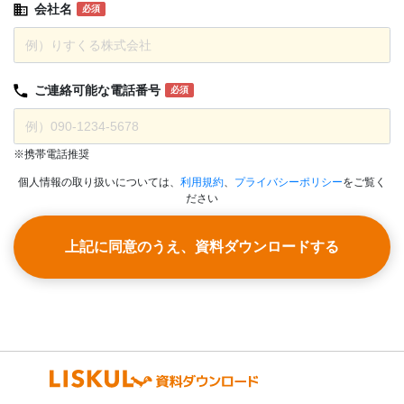
会社名
必須
ご連絡可能な
電話番号
必須
※携帯電話推奨
個人情報の取り扱いについては、
利用規約
、
プライバシーポリシー
をご覧く
ださい
上記に同意のうえ、資料ダウンロードする