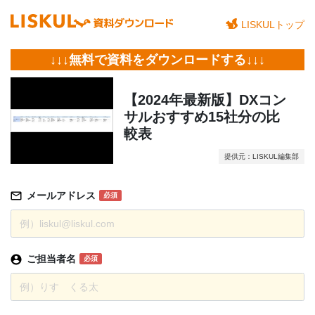
LISKULトップ
↓↓↓無料で資料をダウンロードする↓↓↓
【2024年最新版】DXコン
サルおすすめ15社分の比
較表
提供元：LISKUL編集部
メールアドレス
必須
ご担当者名
必須