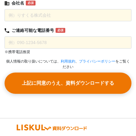
会社名
必須
ご連絡可能な
電話番号
必須
※携帯電話推奨
個人情報の取り扱いについては、
利用規約
、
プライバシーポリシー
をご覧く
ださい
上記に同意のうえ、資料ダウンロードする