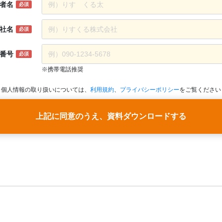
者名
必須
社名
必須
番号
必須
※携帯電話推奨
個人情報の取り扱いについては、
利用規約
、
プライバシーポリシー
をご覧ください
上記に同意のうえ、資料ダウンロードする