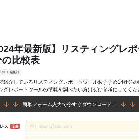
2024年最新版】リスティングレポ
分の比較表
ISKUL編集部
で紹介しているリスティングレポートツールおすすめ14社分
ングレポートツールの情報を調べたい方はぜひ参考にしてくだ
簡単フォーム入力で今すぐダウンロード！
レス
必須