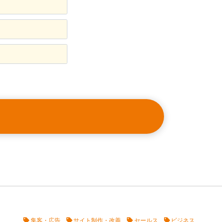
集客・広告
サイト制作・改善
セールス
ビジネス