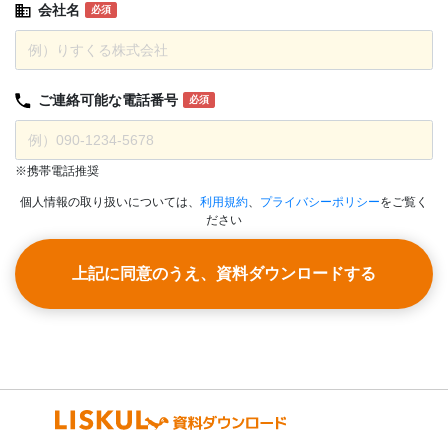
会社名
必須
ご連絡可能な
電話番号
必須
※携帯電話推奨
個人情報の取り扱いについては、
利用規約
、
プライバシーポリシー
をご覧く
ださい
上記に同意のうえ、資料ダウンロードする