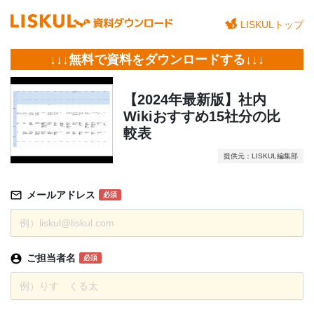
LISKULトップ
↓↓↓無料で資料をダウンロードする↓↓↓
【2024年最新版】社内
Wikiおすすめ15社分の比
較表
提供元：LISKUL編集部
メールアドレス
必須
ご担当者名
必須