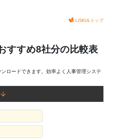
LISKULトップ
ムおすすめ8社分の比較表
ウンロードできます。効率よく人事管理システ