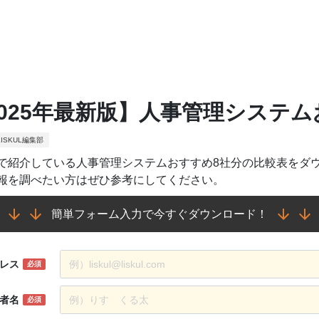
2025年最新版】人事管理システ
ISKUL編集部
で紹介している人事管理システムおすすめ8社分の比較表をダ
報を調べたい方はぜひ参考にしてください。
簡単フォーム入力で今すぐダウンロード！
レス
必須
者名
必須