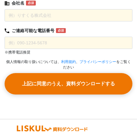
会社名
必須
ご連絡可能な
電話番号
必須
※携帯電話推奨
個人情報の取り扱いについては、
利用規約
、
プライバシーポリシー
をご覧く
ださい
上記に同意のうえ、資料ダウンロードする