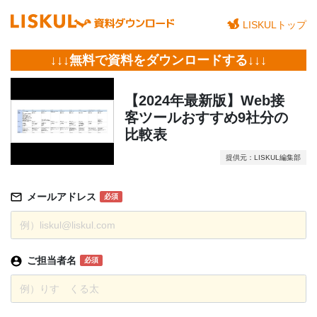
LISKULトップ
↓↓↓無料で資料をダウンロードする↓↓↓
【2024年最新版】Web接
客ツールおすすめ9社分の
比較表
提供元：LISKUL編集部
メールアドレス
必須
ご担当者名
必須