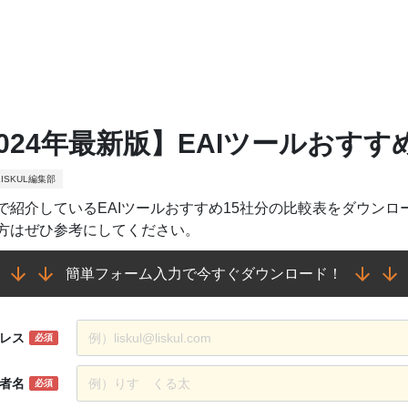
024年最新版】EAIツールおすす
ISKUL編集部
で紹介しているEAIツールおすすめ15社分の比較表をダウンロ
方はぜひ参考にしてください。
簡単フォーム入力で今すぐダウンロード！
レス
必須
者名
必須