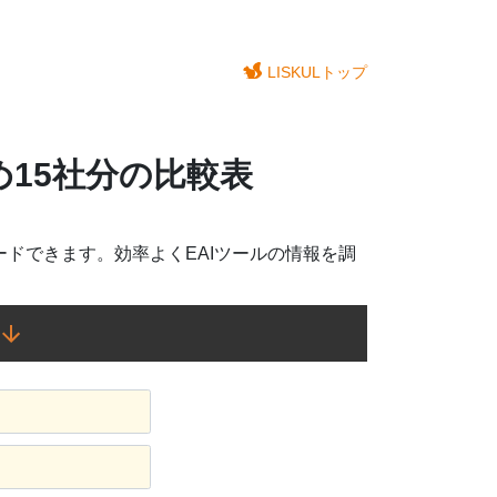
LISKULトップ
め15社分の比較表
ードできます。効率よくEAIツールの情報を調