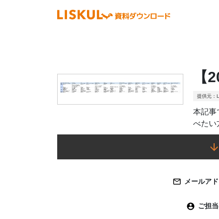
【2
提供元：L
本記事
べたい
メールアド
ご担当