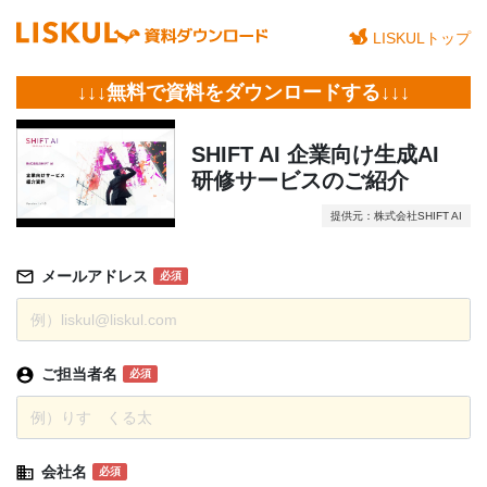
LISKULトップ
↓↓↓無料で資料をダウンロードする↓↓↓
SHIFT AI 企業向け生成AI
研修サービスのご紹介
提供元：株式会社SHIFT AI
メールアドレス
必須
ご担当者名
必須
会社名
必須