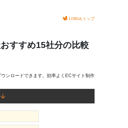
LISKULトップ
社おすすめ15社分の比較
ダウンロードできます。効率よくECサイト制作