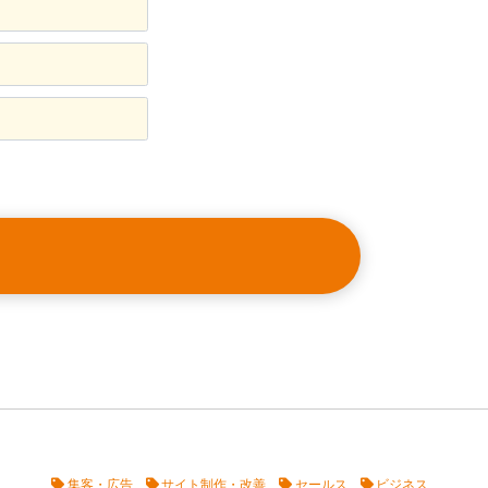
集客・広告
サイト制作・改善
セールス
ビジネス