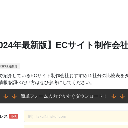
2024年最新版】ECサイト制作会
ISKUL編集部
で紹介しているECサイト制作会社おすすめ15社分の比較表を
情報を調べたい方はぜひ参考にしてください。
簡単フォーム入力で今すぐダウンロード！
レス
必須