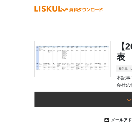
【
表
提供元：L
本記事
会社の
メールアド