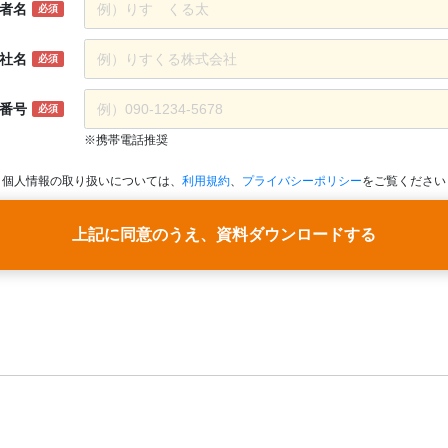
者名
必須
社名
必須
番号
必須
※携帯電話推奨
個人情報の取り扱いについては、
利用規約
、
プライバシーポリシー
をご覧ください
上記に同意のうえ、資料ダウンロードする