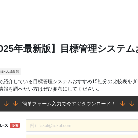
2025年最新版】目標管理システム
ISKUL編集部
で紹介している目標管理システムおすすめ15社分の比較表を
情報を調べたい方はぜひ参考にしてください。
簡単フォーム入力で今すぐダウンロード！
レス
必須