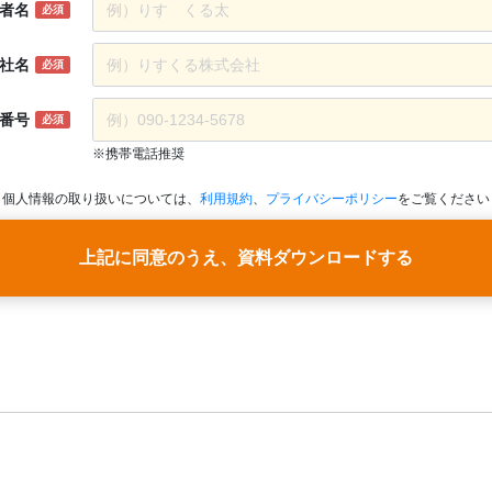
者名
必須
社名
必須
番号
必須
※携帯電話推奨
個人情報の取り扱いについては、
利用規約
、
プライバシーポリシー
をご覧ください
上記に同意のうえ、資料ダウンロードする