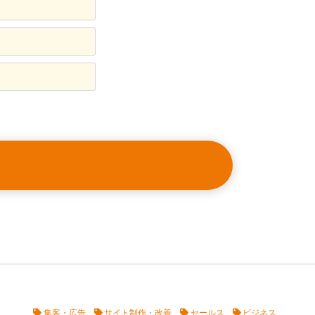
集客・広告
サイト制作・改善
セールス
ビジネス