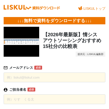
LISKULトップ
↓↓↓無料で資料をダウンロードする↓↓↓
【2026年最新版】情シス
アウトソーシングおすすめ
15社分の比較表
提供元：LISKUL編集部
メールアドレス
必須
ご担当者名
必須