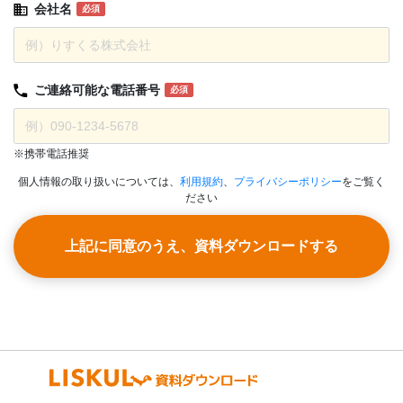
会社名
必須
ご連絡可能な
電話番号
必須
※携帯電話推奨
個人情報の取り扱いについては、
利用規約
、
プライバシーポリシー
をご覧く
ださい
上記に同意のうえ、資料ダウンロードする