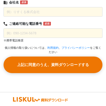
会社名
必須
ご連絡可能な
電話番号
必須
※携帯電話推奨
個人情報の取り扱いについては、
利用規約
、
プライバシーポリシー
をご覧く
ださい
上記に同意のうえ、資料ダウンロードする