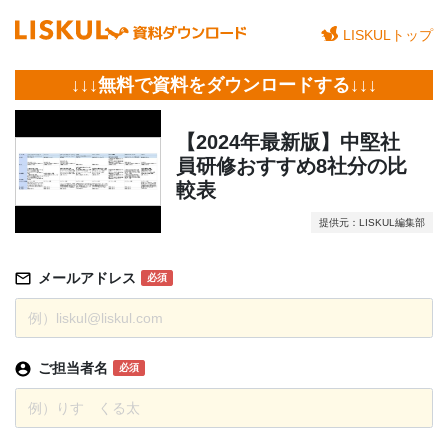
LISKULトップ
↓↓↓無料で資料をダウンロードする↓↓↓
【2024年最新版】中堅社
員研修おすすめ8社分の比
較表
提供元：LISKUL編集部
メールアドレス
必須
ご担当者名
必須