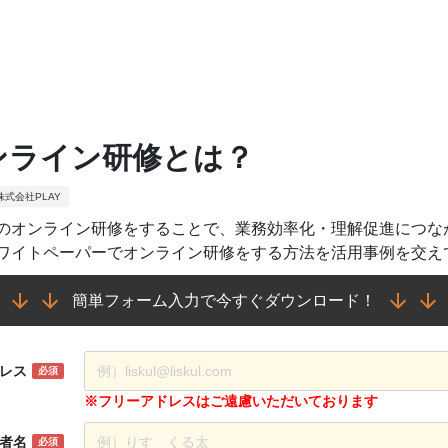
ンライン研修とは？
式会社PLAY
のオンライン研修をすることで、業務効率化・理解促進につな
ワイトペーパーでオンライン研修をする方法を活用事例を交え
簡単フォーム入力で今すぐダウンロード！
レス
必須
※フリーアドレスはご遠慮いただいております
者名
必須