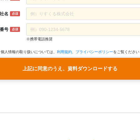
社名
必須
番号
必須
※携帯電話推奨
個人情報の取り扱いについては、
利用規約
、
プライバシーポリシー
をご覧ください
上記に同意のうえ、資料ダウンロードする