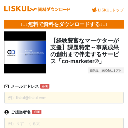
LISKULトップ
↓↓↓無料で資料をダウンロードする↓↓↓
【経験豊富なマーケターが
支援】課題特定～事業成果
の創出まで伴走するサービ
ス「co-marketer®」
提供元：株式会社オプト
メールアドレス
必須
ご担当者名
必須