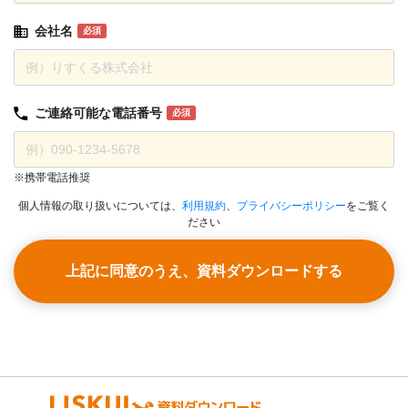
会社名
必須
ご連絡可能な
電話番号
必須
※携帯電話推奨
個人情報の取り扱いについては、
利用規約
、
プライバシーポリシー
をご覧く
ださい
上記に同意のうえ、資料ダウンロードする