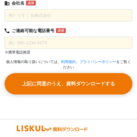
会社名
必須
ご連絡可能な
電話番号
必須
※携帯電話推奨
個人情報の取り扱いについては、
利用規約
、
プライバシーポリシー
をご覧く
ださい
上記に同意のうえ、資料ダウンロードする