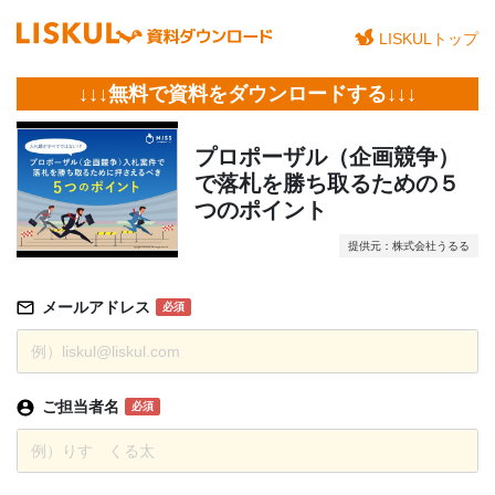
LISKULトップ
↓↓↓無料で資料をダウンロードする↓↓↓
プロポーザル（企画競争）
で落札を勝ち取るための５
つのポイント
提供元：株式会社うるる
メールアドレス
必須
ご担当者名
必須