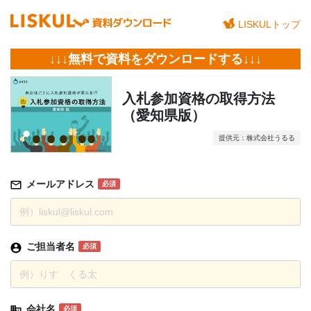
LISKULトップ
↓↓↓無料で資料をダウンロードする↓↓↓
入札参加資格の取得方法
（愛知県版）
提供元：株式会社うるる
メールアドレス
必須
ご担当者名
必須
会社名
必須