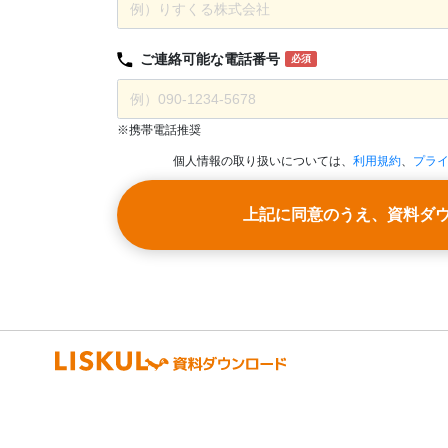
ご連絡可能な
電話番号
必須
※携帯電話推奨
個人情報の取り扱いについては、
利用規約
、
プラ
上記に同意のうえ、資料ダ