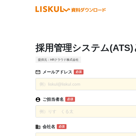
採用管理システム(ATS
提供元：HRクラウド株式会社
メールアドレス
必須
ご担当者名
必須
会社名
必須