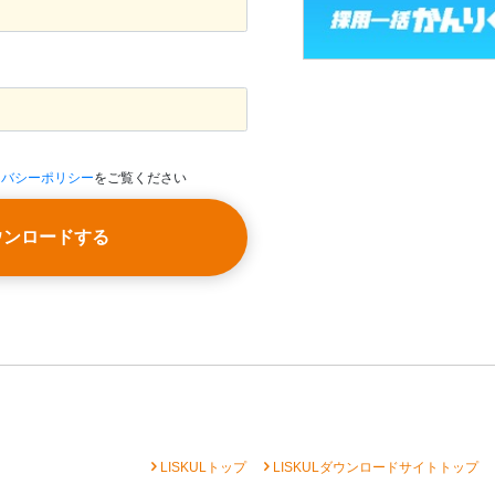
イバシーポリシー
をご覧ください
ウンロードする
chevron_right
chevron_right
che
LISKULトップ
LISKULダウンロードサイトトップ