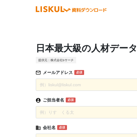
日本最大級の人材データ
提供元：株式会社bサーチ
メールアドレス
必須
ご担当者名
必須
会社名
必須