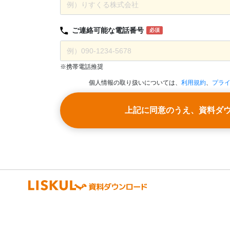
ご連絡可能な
電話番号
必須
※携帯電話推奨
個人情報の取り扱いについては、
利用規約
、
プラ
上記に同意のうえ、資料ダ