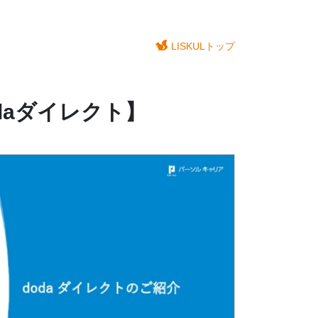
LISKULトップ
daダイレクト】