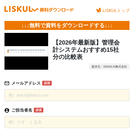
LISKULトップ
↓↓↓無料で資料をダウンロードする↓↓↓
【2026年最新版】管理会
計システムおすすめ15社
分の比較表
提供元：DIGGLE株式会社
メールアドレス
必須
ご担当者名
必須