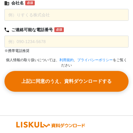
会社名
必須
ご連絡可能な
電話番号
必須
※携帯電話推奨
個人情報の取り扱いについては、
利用規約
、
プライバシーポリシー
をご覧く
ださい
上記に同意のうえ、資料ダウンロードする