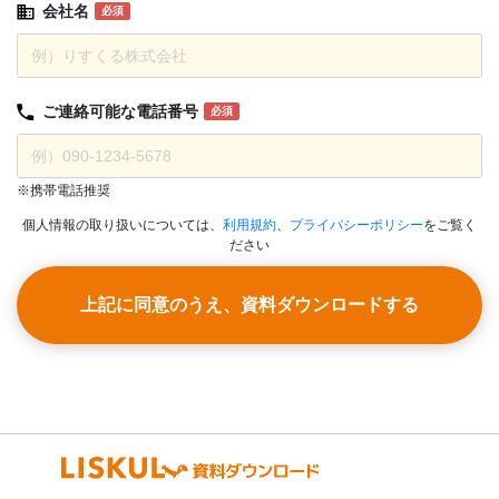
会社名
必須
ご連絡可能な
電話番号
必須
※携帯電話推奨
個人情報の取り扱いについては、
利用規約
、
プライバシーポリシー
をご覧く
ださい
上記に同意のうえ、資料ダウンロードする