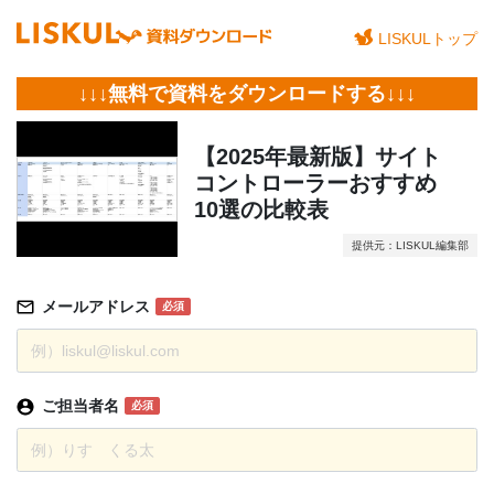
LISKULトップ
↓↓↓無料で資料をダウンロードする↓↓↓
【2025年最新版】サイト
コントローラーおすすめ
10選の比較表
提供元：LISKUL編集部
メールアドレス
必須
ご担当者名
必須