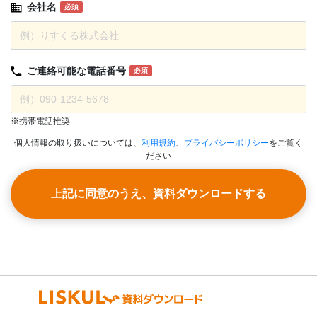
会社名
必須
ご連絡可能な
電話番号
必須
※携帯電話推奨
個人情報の取り扱いについては、
利用規約
、
プライバシーポリシー
をご覧く
ださい
上記に同意のうえ、資料ダウンロードする