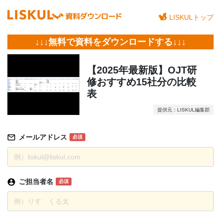
LISKULトップ
↓↓↓無料で資料をダウンロードする↓↓↓
【2025年最新版】OJT研
修おすすめ15社分の比較
表
提供元：LISKUL編集部
メールアドレス
必須
ご担当者名
必須