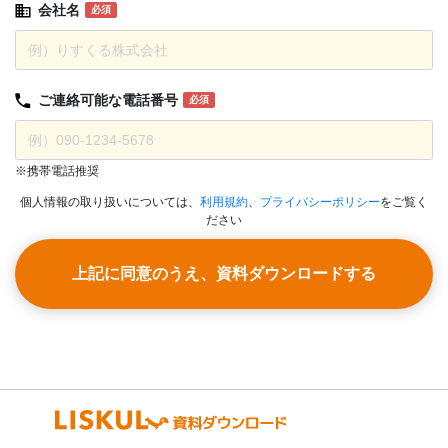
会社名
必須
ご連絡可能な
電話番号
必須
※携帯電話推奨
個人情報の取り扱いについては、
利用規約
、
プライバシーポリシー
をご覧く
ださい
上記に同意のうえ、資料ダウンロードする