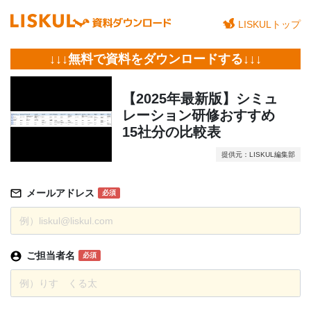
LISKULトップ
↓↓↓無料で資料をダウンロードする↓↓↓
【2025年最新版】シミュ
レーション研修おすすめ
15社分の比較表
提供元：LISKUL編集部
メールアドレス
必須
ご担当者名
必須