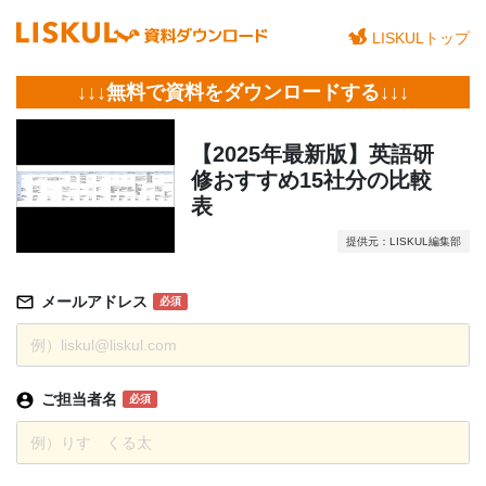
LISKULトップ
↓↓↓無料で資料をダウンロードする↓↓↓
【2025年最新版】英語研
修おすすめ15社分の比較
表
提供元：LISKUL編集部
メールアドレス
必須
ご担当者名
必須