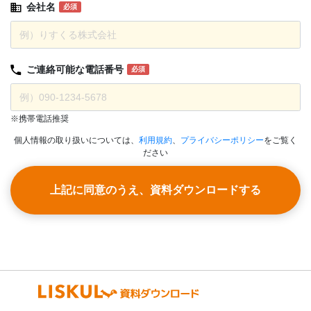
会社名
必須
ご連絡可能な
電話番号
必須
※携帯電話推奨
個人情報の取り扱いについては、
利用規約
、
プライバシーポリシー
をご覧く
ださい
上記に同意のうえ、資料ダウンロードする