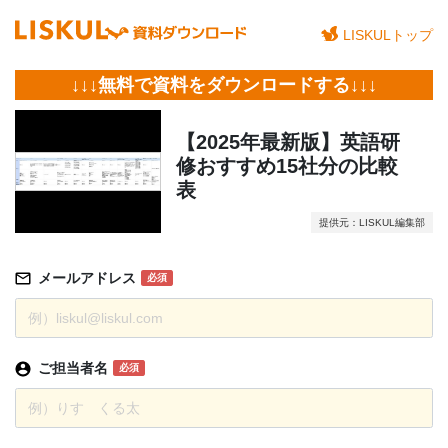
LISKULトップ
↓↓↓無料で資料をダウンロードする↓↓↓
【2025年最新版】英語研
修おすすめ15社分の比較
表
提供元：LISKUL編集部
メールアドレス
必須
ご担当者名
必須