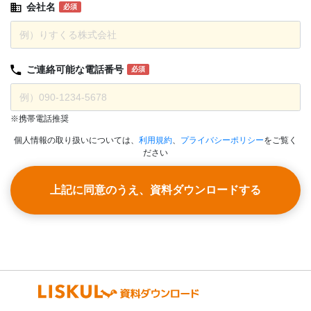
会社名
必須
ご連絡可能な
電話番号
必須
※携帯電話推奨
個人情報の取り扱いについては、
利用規約
、
プライバシーポリシー
をご覧く
ださい
上記に同意のうえ、資料ダウンロードする