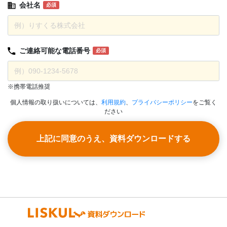
会社名
必須
ご連絡可能な
電話番号
必須
※携帯電話推奨
個人情報の取り扱いについては、
利用規約
、
プライバシーポリシー
をご覧く
ださい
上記に同意のうえ、資料ダウンロードする