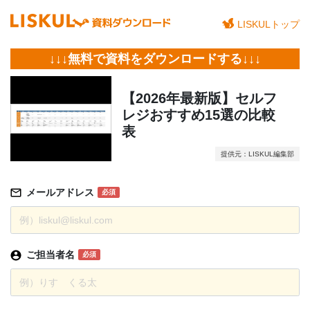
LISKULトップ
↓↓↓無料で資料をダウンロードする↓↓↓
【2026年最新版】セルフ
レジおすすめ15選の比較
表
提供元：LISKUL編集部
メールアドレス
必須
ご担当者名
必須