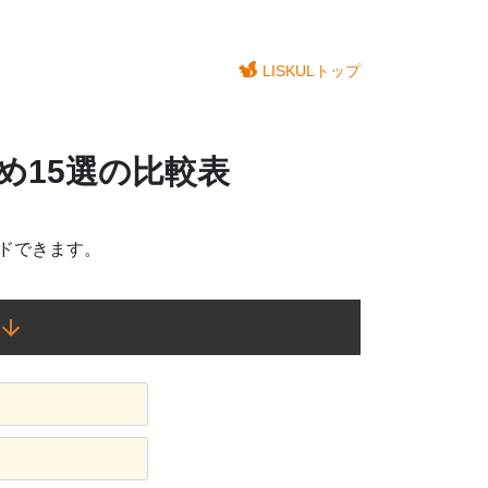
LISKULトップ
め15選の比較表
ドできます。