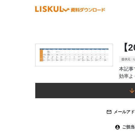
【
提供元：L
本記事
効率よ
メールアド
ご担当