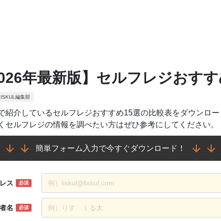
2026年最新版】セルフレジおすす
ISKUL編集部
で紹介しているセルフレジおすすめ15選の比較表をダウンロー
くセルフレジの情報を調べたい方はぜひ参考にしてください。
簡単フォーム入力で今すぐダウンロード！
レス
必須
者名
必須