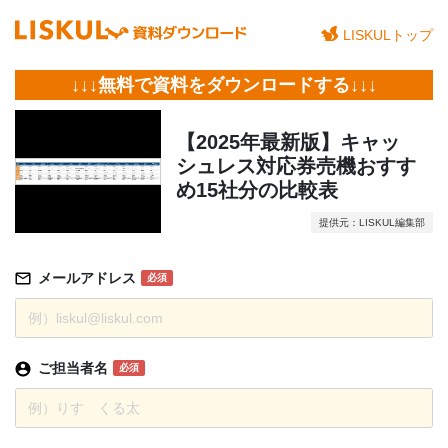
LISKULトップ
↓↓↓無料で資料をダウンロードする↓↓↓
【2025年最新版】キャッ
シュレス対応券売機おすす
め15社分の比較表
提供元：LISKUL編集部
メールアドレス
必須
ご担当者名
必須