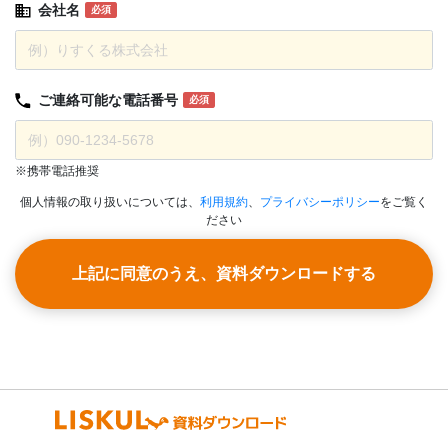
会社名
必須
ご連絡可能な
電話番号
必須
※携帯電話推奨
個人情報の取り扱いについては、
利用規約
、
プライバシーポリシー
をご覧く
ださい
上記に同意のうえ、資料ダウンロードする