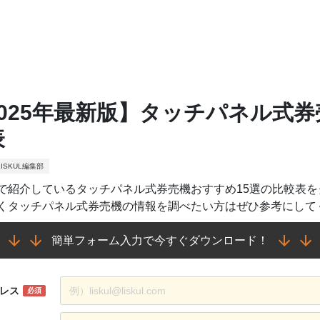
2025年最新版】タッチパネル式券
表
ISKUL編集部
で紹介しているタッチパネル式券売機おすすめ15選の比較表
くタッチパネル式券売機の情報を調べたい方はぜひ参考にして
簡単フォーム入力で今すぐダウンロード！
レス
必須