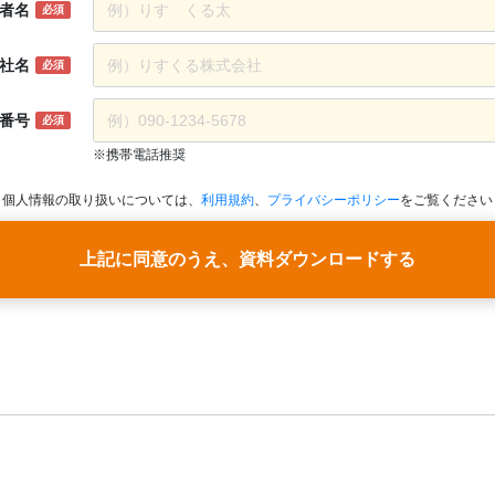
者名
必須
社名
必須
番号
必須
※携帯電話推奨
個人情報の取り扱いについては、
利用規約
、
プライバシーポリシー
をご覧ください
上記に同意のうえ、資料ダウンロードする