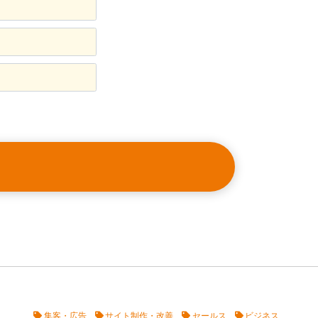
集客・広告
サイト制作・改善
セールス
ビジネス