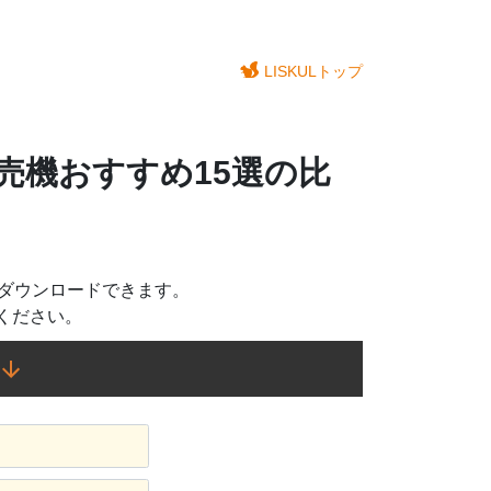
LISKULトップ
売機おすすめ15選の比
をダウンロードできます。
ください。