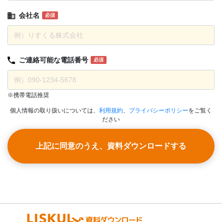
会社名
必須
ご連絡可能な
電話番号
必須
※携帯電話推奨
個人情報の取り扱いについては、
利用規約
、
プライバシーポリシー
をご覧く
ださい
上記に同意のうえ、資料ダウンロードする