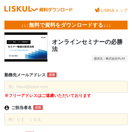
LISKULトップ
↓↓↓無料で資料をダウンロードする↓↓↓
オンラインセミナーの必勝
法
提供元：株式会社PLAY
勤務先
メール
アドレス
必須
※フリーアドレスはご遠慮いただいております
ご担当者名
必須