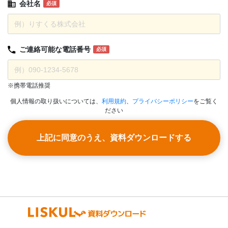
会社名
必須
ご連絡可能な
電話番号
必須
※携帯電話推奨
個人情報の取り扱いについては、
利用規約
、
プライバシーポリシー
をご覧く
ださい
上記に同意のうえ、資料ダウンロードする