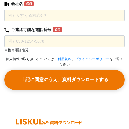
会社名
必須
ご連絡可能な
電話番号
必須
※携帯電話推奨
個人情報の取り扱いについては、
利用規約
、
プライバシーポリシー
をご覧く
ださい
上記に同意のうえ、資料ダウンロードする