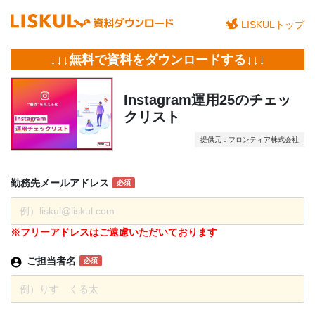
LISKULトップ
↓↓↓無料で資料をダウンロードする↓↓↓
Instagram運用25のチェッ
クリスト
提供元：フロンティア株式会社
勤務先
メール
アドレス
必須
※フリーアドレスはご遠慮いただいております
ご担当者名
必須