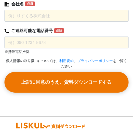
会社名
必須
ご連絡可能な
電話番号
必須
※携帯電話推奨
個人情報の取り扱いについては、
利用規約
、
プライバシーポリシー
をご覧く
ださい
上記に同意のうえ、資料ダウンロードする