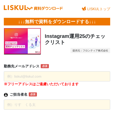
LISKULトップ
↓↓↓無料で資料をダウンロードする↓↓↓
Instagram運用25のチェッ
クリスト
提供元：フロンティア株式会社
勤務先
メール
アドレス
必須
※フリーアドレスはご遠慮いただいております
ご担当者名
必須