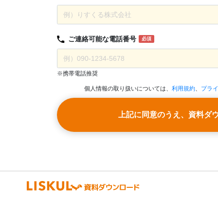
ご連絡可能な
電話番号
必須
※携帯電話推奨
個人情報の取り扱いについては、
利用規約
、
プラ
上記に同意のうえ、資料ダ