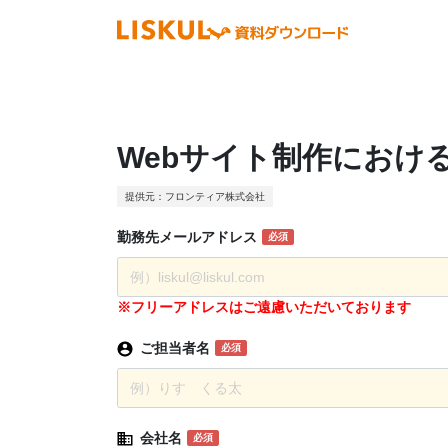
Webサイト制作における
提供元：フロンティア株式会社
勤務先
メール
アドレス
必須
※フリーアドレスはご遠慮いただいております
ご担当者名
必須
会社名
必須