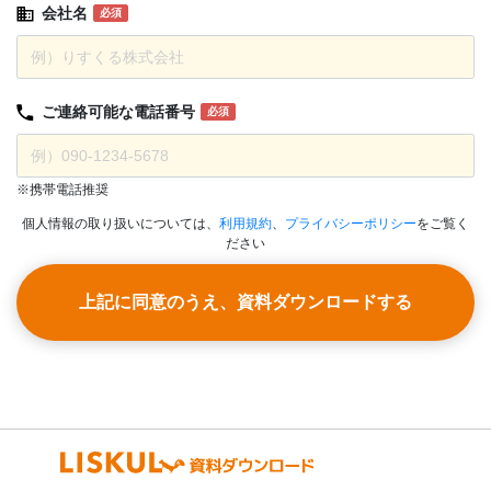
会社名
必須
ご連絡可能な
電話番号
必須
※携帯電話推奨
個人情報の取り扱いについては、
利用規約
、
プライバシーポリシー
をご覧く
ださい
上記に同意のうえ、資料ダウンロードする