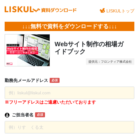
LISKULトップ
↓↓↓無料で資料をダウンロードする↓↓↓
Webサイト制作の相場ガ
イドブック
提供元：フロンティア株式会社
勤務先
メール
アドレス
必須
※フリーアドレスはご遠慮いただいております
ご担当者名
必須