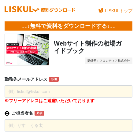
LISKULトップ
↓↓↓無料で資料をダウンロードする↓↓↓
Webサイト制作の相場ガ
イドブック
提供元：フロンティア株式会社
勤務先
メール
アドレス
必須
※フリーアドレスはご遠慮いただいております
ご担当者名
必須