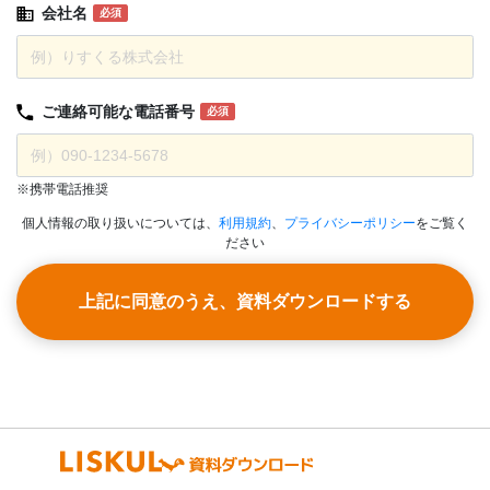
会社名
必須
ご連絡可能な
電話番号
必須
※携帯電話推奨
個人情報の取り扱いについては、
利用規約
、
プライバシーポリシー
をご覧く
ださい
上記に同意のうえ、資料ダウンロードする