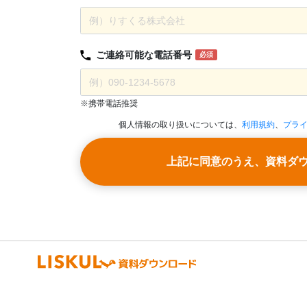
ご連絡可能な
電話番号
必須
※携帯電話推奨
個人情報の取り扱いについては、
利用規約
、
プラ
上記に同意のうえ、資料ダ