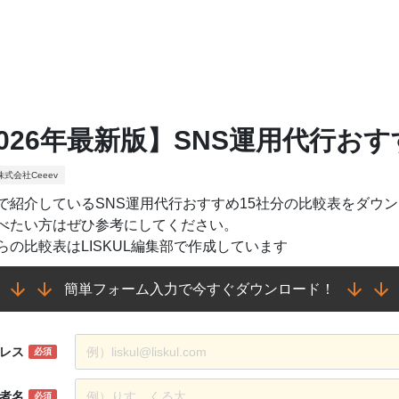
026年最新版】SNS運用代行お
式会社Ceeev
で紹介しているSNS運用代行おすすめ15社分の比較表をダウ
べたい方はぜひ参考にしてください。
らの比較表はLISKUL編集部で作成しています
簡単フォーム入力で今すぐダウンロード！
レス
必須
者名
必須