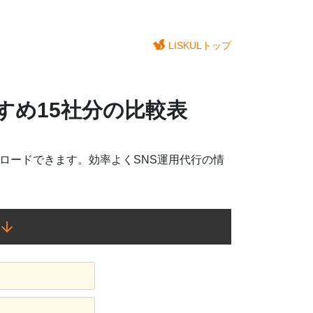
LISKULトップ
すすめ15社分の比較表
ンロードできます。効率よくSNS運用代行の情