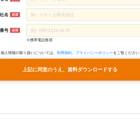
社名
必須
番号
必須
※携帯電話推奨
個人情報の取り扱いについては、
利用規約
、
プライバシーポリシー
をご覧ください
上記に同意のうえ、資料ダウンロードする