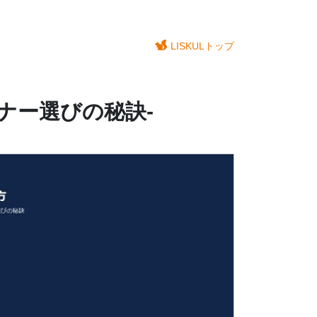
LISKULトップ
ー選びの秘訣-