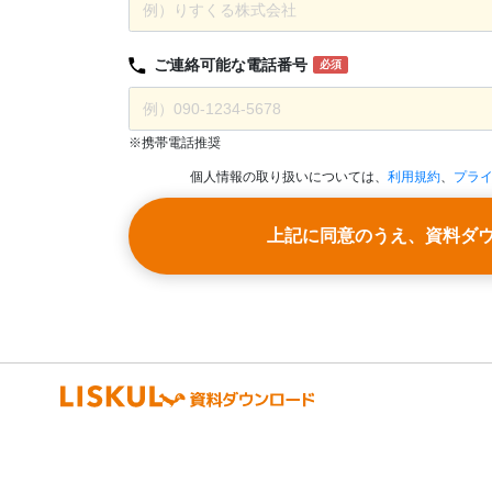
ご連絡可能な
電話番号
必須
※携帯電話推奨
個人情報の取り扱いについては、
利用規約
、
プラ
上記に同意のうえ、資料ダ