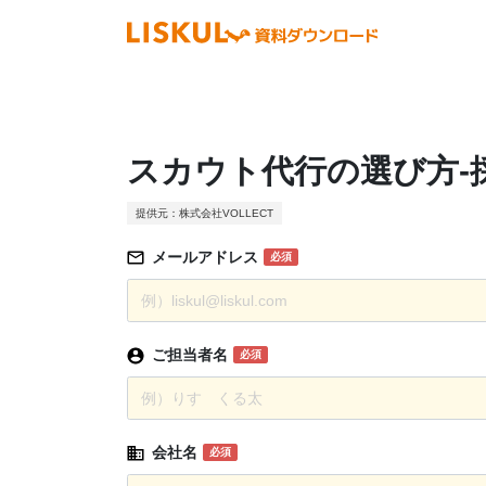
スカウト代行の選び方-
提供元：株式会社VOLLECT
メールアドレス
必須
ご担当者名
必須
会社名
必須