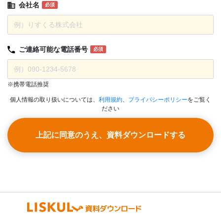
会社名
必須
ご連絡可能な
電話番号
必須
※携帯電話推奨
個人情報の取り扱いについては、
利用規約
、
プライバシーポリシー
をご覧く
ださい
上記に同意のうえ、資料ダウンロードする