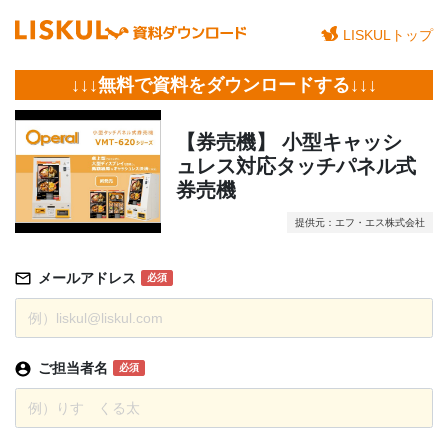
LISKULトップ
↓↓↓無料で資料をダウンロードする↓↓↓
【券売機】 小型キャッシ
ュレス対応タッチパネル式
券売機
提供元：エフ・エス株式会社
メールアドレス
必須
ご担当者名
必須