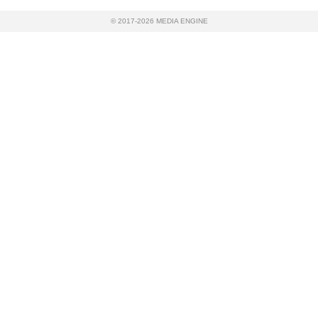
© 2017-2026 MEDIA ENGINE