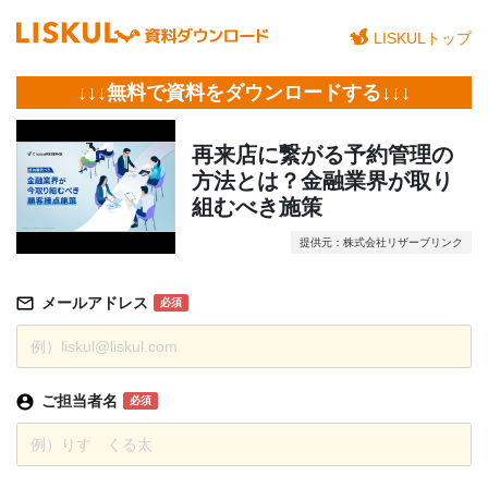
LISKULトップ
↓↓↓無料で資料をダウンロードする↓↓↓
再来店に繋がる予約管理の
方法とは？金融業界が取り
組むべき施策
提供元：株式会社リザーブリンク
メールアドレス
必須
ご担当者名
必須