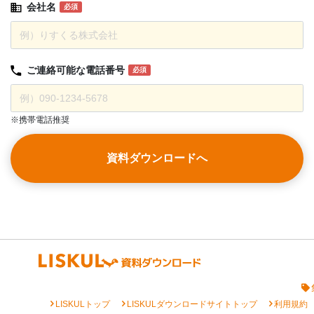
会社名
必須
ご連絡可能な
電話番号
必須
※携帯電話推奨
資料ダウンロードへ
chevron_right
chevron_right
chevron_right
LISKULトップ
LISKULダウンロードサイトトップ
利用規約