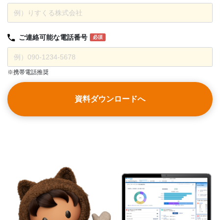
ご連絡可能な
電話番号
必須
※携帯電話推奨
資料ダウンロードへ