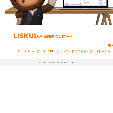
chevron_right
chevron_right
chevron_right
LISKULトップ
LISKULダウンロードサイトトップ
利用規約
© 2017-2026 MEDIA ENGINE