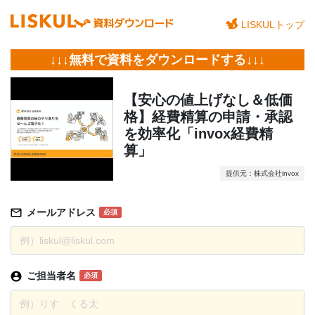
LISKULトップ
↓↓↓無料で資料をダウンロードする↓↓↓
【安心の値上げなし＆低価
格】経費精算の申請・承認
を効率化「invox経費精
算」
提供元：株式会社invox
メールアドレス
必須
ご担当者名
必須