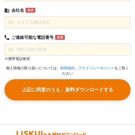
会社名
必須
ご連絡可能な
電話番号
必須
※携帯電話推奨
個人情報の取り扱いについては、
利用規約
、
プライバシーポリシー
をご覧く
ださい
上記に同意のうえ、資料ダウンロードする